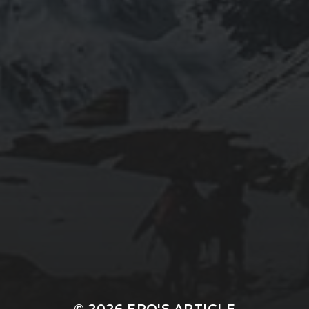
© 2026
EPO'S ARTICLE