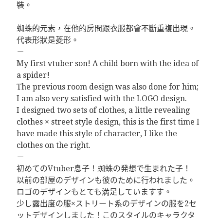
裝。
蜘蛛的元素，在他的房間跟衣服都會不斷重複出現。
代表形狀是菱形。
－
My first vtuber son! A child born with the idea of ​​
a spider!
The previous room design was also done for him;
I am also very satisfied with the LOGO design.
I designed two sets of clothes, a little revealing
clothes × street style design, this is the first time I
have made this style of character, I like the
clothes on the right.
－
初めてのVtuber息子！蜘蛛の発想で生まれた子！
以前の部屋のデザインも彼のために行われました。
ロゴのデザインもとても満足していますす。
少し露出度の服×ストリート系のデザインの服を2セ
ットデザインしました！このスタイルのキャラクタ