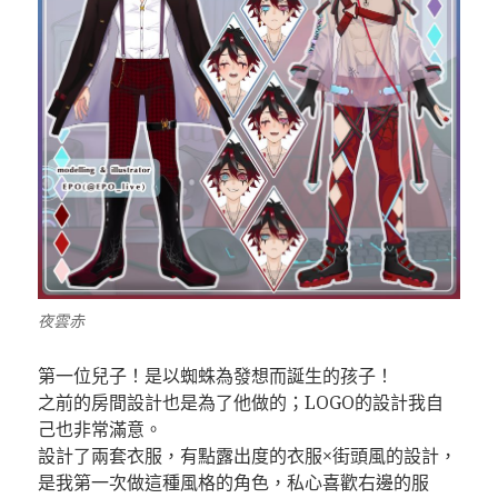
夜雲赤
第一位兒子！是以蜘蛛為發想而誕生的孩子！
之前的房間設計也是為了他做的；LOGO的設計我自
己也非常滿意。
設計了兩套衣服，有點露出度的衣服×街頭風的設計，
是我第一次做這種風格的角色，私心喜歡右邊的服